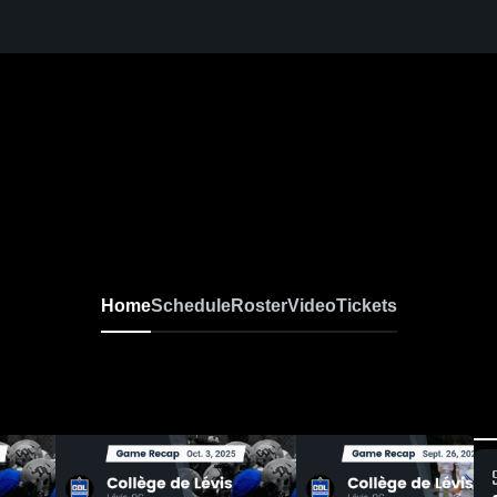
Home
Schedule
Roster
Video
Tickets