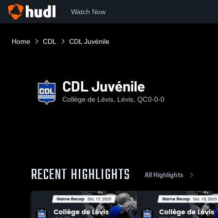
Watch Now
Home
CDL
CDL Juvénile
CDL Juvénile
Collège de Lévis, Lévis, QC
0-0-0
RECENT HIGHLIGHTS
All Highlights